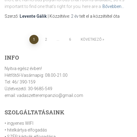
important to find one that’s right for you. here are a
Bővebben…
Szerző:
Levente Gálik
| Közzétéve:
2 év
telt el a közzététel óta
Bejegyzések
1
2
…
6
KÖVETKEZŐ
lapozása
INFO
Nyitva egész évben!
Hétfőtől-Vasárnapig: 08.00-21.00
Tel: 46/ 390-159
Üzletvezető: 30-9685-549
email: vadaszetterempanzio@gmail.com
SZOLGÁLTATÁSAINK
• ingyenes WIFI
• hitelkártya elfogadás
• SZÉP kártyák elfogadása