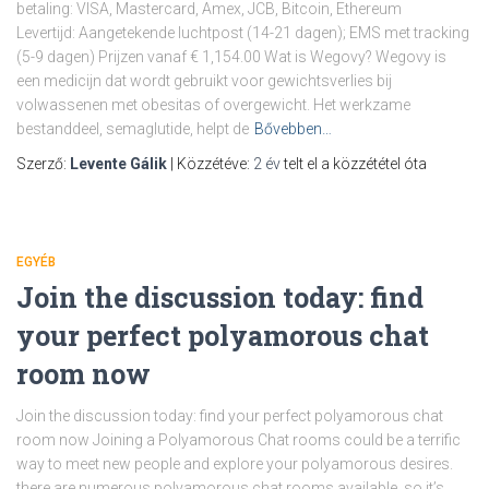
betaling: VISA, Mastercard, Amex, JCB, Bitcoin, Ethereum
Levertijd: Aangetekende luchtpost (14-21 dagen); EMS met tracking
(5-9 dagen) Prijzen vanaf € 1,154.00 Wat is Wegovy? Wegovy is
een medicijn dat wordt gebruikt voor gewichtsverlies bij
volwassenen met obesitas of overgewicht. Het werkzame
bestanddeel, semaglutide, helpt de
Bővebben…
Szerző:
Levente Gálik
| Közzétéve:
2 év
telt el a közzététel óta
EGYÉB
Join the discussion today: find
your perfect polyamorous chat
room now
Join the discussion today: find your perfect polyamorous chat
room now Joining a Polyamorous Chat rooms could be a terrific
way to meet new people and explore your polyamorous desires.
there are numerous polyamorous chat rooms available, so it’s