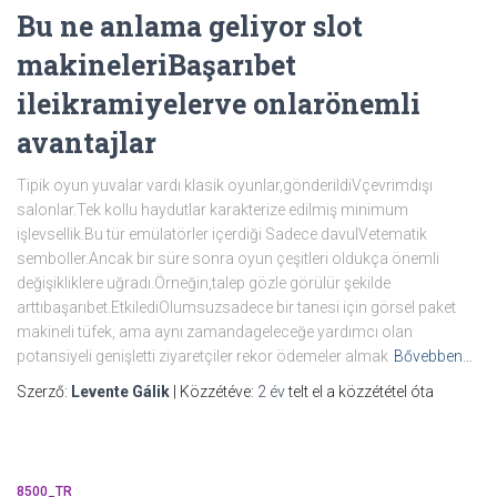
Bu ne anlama geliyor slot
makineleriBaşarıbet
ileikramiyelerve onlarönemli
avantajlar
Tipik oyun yuvalar vardı klasik oyunlar,gönderildiVçevrimdışı
salonlar.Tek kollu haydutlar karakterize edilmiş minimum
işlevsellik.Bu tür emülatörler içerdiği Sadece davulVetematik
semboller.Ancak bir süre sonra oyun çeşitleri oldukça önemli
değişikliklere uğradı.Örneğin,talep gözle görülür şekilde
arttıbaşarıbet.EtkilediOlumsuzsadece bir tanesi için görsel paket
makineli tüfek, ama aynı zamandageleceğe yardımcı olan
potansiyeli genişletti ziyaretçiler rekor ödemeler almak
Bővebben…
Szerző:
Levente Gálik
| Közzétéve:
2 év
telt el a közzététel óta
8500_TR