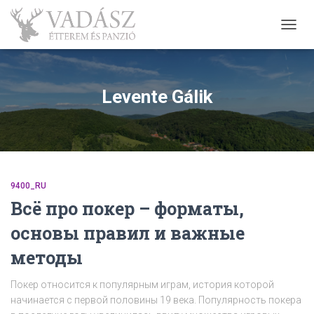
NAVIG
Levente Gálik
9400_RU
Всё про покер – форматы,
основы правил и важные
методы
Покер относится к популярным играм, история которой
начинается с первой половины 19 века. Популярность покера