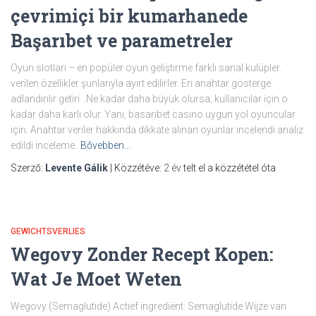
çevrimiçi bir kumarhanede
Başarıbet ve parametreler
Oyun slotları – en popüler oyun geliştirme farklı sanal kulüpler.
verilen özellikler şunlarıyla ayırt edilirler. En anahtar gösterge
adlandırılır getiri . Ne kadar daha büyük olursa, kullanıcılar için o
kadar daha karlı olur. Yani, basaribet casino uygun yol oyuncular
için. Anahtar veriler hakkında dikkate alınan oyunlar incelendi analiz
edildi inceleme.
Bővebben…
Szerző:
Levente Gálik
| Közzétéve:
2 év
telt el a közzététel óta
GEWICHTSVERLIES
Wegovy Zonder Recept Kopen:
Wat Je Moet Weten
Wegovy (Semaglutide) Actief ingrediënt: Semaglutide Wijze van