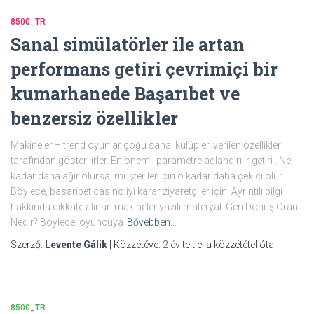
8500_TR
Sanal simülatörler ile artan
performans getiri çevrimiçi bir
kumarhanede Başarıbet ve
benzersiz özellikler
Makineler – trend oyunlar çoğu sanal kulüpler. verilen özellikler
tarafından gösterilirler. En önemli parametre adlandırılır getiri . Ne
kadar daha ağır olursa, müşteriler için o kadar daha çekici olur.
Böylece, basaribet casino iyi karar ziyaretçiler için. Ayrıntılı bilgi
hakkında dikkate alınan makineler yazılı materyal. Geri Dönüş Oranı
Nedir? Böylece, oyuncuya
Bővebben…
Szerző:
Levente Gálik
| Közzétéve:
2 év
telt el a közzététel óta
8500_TR