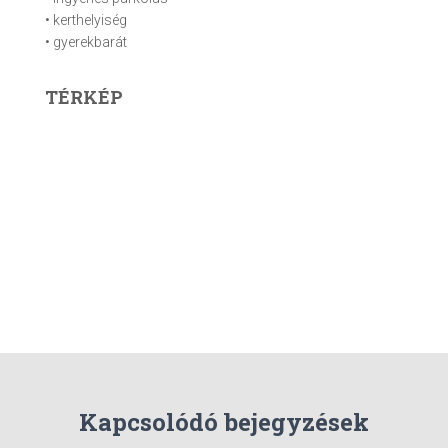
• kerthelyiség
• gyerekbarát
TÉRKÉP
Kapcsolódó bejegyzések