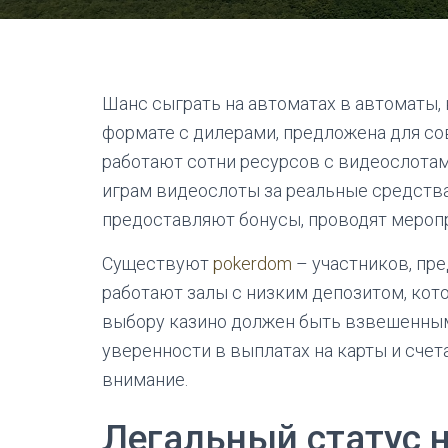
Шанс сыграть на автоматах в автоматы, 
формате с дилерами, предложена для со
работают сотни ресурсов с видеослотам
играм видеослоты за реальные средства
предоставляют бонусы, проводят меропр
Существуют
pokerdom
– участников, пр
работают залы с низким депозитом, кот
выбору казино должен быть взвешенным
уверенности в выплатах на карты и счет
внимание.
Легальный статус 