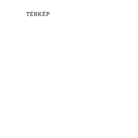
TÉRKÉP