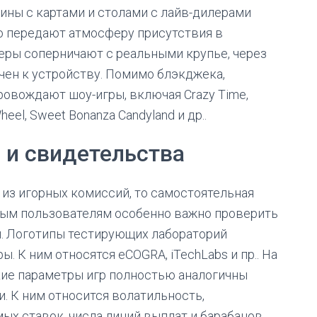
ины с картами и столами с лайв-дилерами
о передают атмосферу присутствия в
еры соперничают с реальными крупье, через
чен к устройству. Помимо блэкджека,
ровождают шоу-игры, включая Crazy Time,
heel, Sweet Bonanza Candyland и др..
 и свидетельства
 из игорных комиссий, то самостоятельная
орым пользователям особенно важно проверить
и. Логотипы тестирующих лабораторий
. К ним относятся eCOGRA, iTechLabs и пр.. На
ие параметры игр полностью аналогичны
. К ним относится волатильность,
ых ставок, числа линий выплат и барабанов,