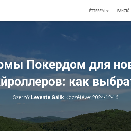
ÉTTEREM
PANZIÓ
рмы Покердом для нов
айроллеров: как выбра
Szerző:
Levente Gálik
Közzétéve:
2024-12-16