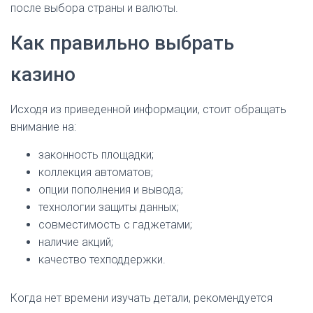
после выбора страны и валюты.
Как правильно выбрать
казино
Исходя из приведенной информации, стоит обращать
внимание на:
законность площадки;
коллекция автоматов;
опции пополнения и вывода;
технологии защиты данных;
совместимость с гаджетами;
наличие акций;
качество техподдержки.
Когда нет времени изучать детали, рекомендуется