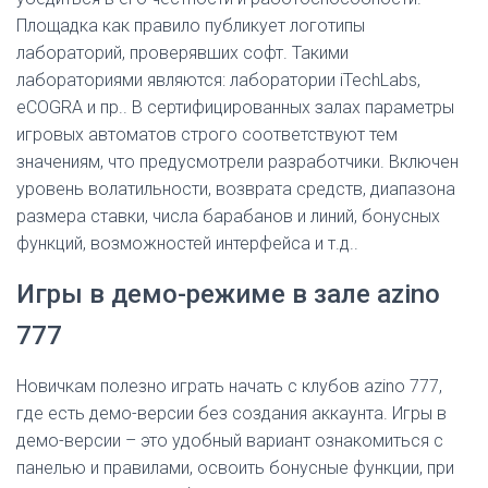
Площадка как правило публикует логотипы
лабораторий, проверявших софт. Такими
лабораториями являются: лаборатории iTechLabs,
eCOGRA и пр.. В сертифицированных залах параметры
игровых автоматов строго соответствуют тем
значениям, что предусмотрели разработчики. Включен
уровень волатильности, возврата средств, диапазона
размера ставки, числа барабанов и линий, бонусных
функций, возможностей интерфейса и т.д..
Игры в демо-режиме в зале azino
777
Новичкам полезно играть начать с клубов azino 777,
где есть демо-версии без создания аккаунта. Игры в
демо-версии – это удобный вариант ознакомиться с
панелью и правилами, освоить бонусные функции, при