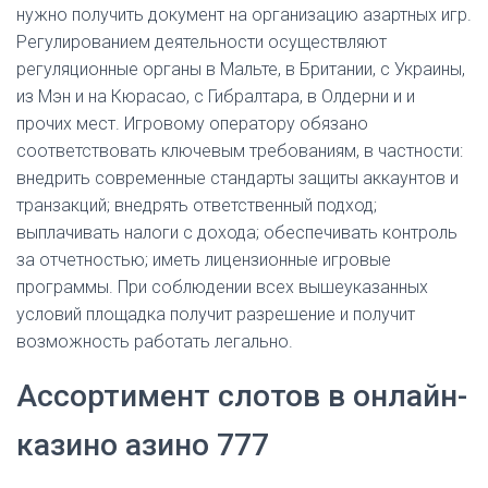
нужно получить документ на организацию азартных игр.
Регулированием деятельности осуществляют
регуляционные органы в Мальте, в Британии, с Украины,
из Мэн и на Кюрасао, с Гибралтара, в Олдерни и и
прочих мест. Игровому оператору обязано
соответствовать ключевым требованиям, в частности:
внедрить современные стандарты защиты аккаунтов и
транзакций; внедрять ответственный подход;
выплачивать налоги с дохода; обеспечивать контроль
за отчетностью; иметь лицензионные игровые
программы. При соблюдении всех вышеуказанных
условий площадка получит разрешение и получит
возможность работать легально.
Ассортимент слотов в онлайн-
казино азино 777