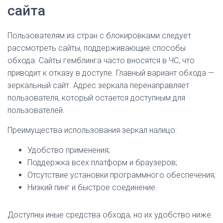
сайта
Пользователям из стран с блокировками следует
рассмотреть сайты, поддерживающие способы
обхода. Сайты гемблинга часто вносятся в ЧС, что
приводит к отказу в доступе. Главный вариант обхода —
зеркальный сайт. Адрес зеркала перенаправляет
пользователя, который остается доступным для
пользователей.
Преимущества использования зеркал налицо:
Удобство применения;
Поддержка всех платформ и браузеров;
Отсутствие установки программного обеспечения;
Низкий пинг и быстрое соединение.
Доступны иные средства обхода, но их удобство ниже.