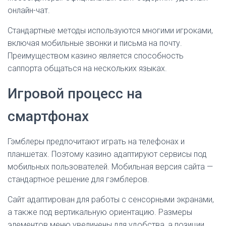
онлайн-чат.
Стандартные методы используются многими игроками,
включая мобильные звонки и письма на почту.
Преимуществом казино является способность
саппорта общаться на нескольких языках.
Игровой процесс на
смартфонах
Гэмблеры предпочитают играть на телефонах и
планшетах. Поэтому казино адаптируют сервисы под
мобильных пользователей. Мобильная версия сайта —
стандартное решение для гэмблеров.
Сайт адаптирован для работы с сенсорными экранами,
а также под вертикальную ориентацию. Размеры
элементов меню увеличены для удобства, а позиции