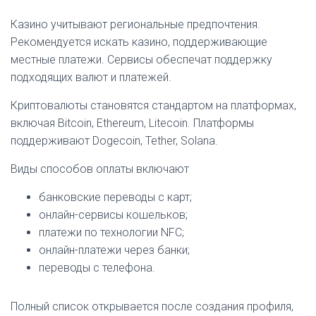
Казино учитывают региональные предпочтения.
Рекомендуется искать казино, поддерживающие
местные платежи. Сервисы обеспечат поддержку
подходящих валют и платежей.
Криптовалюты становятся стандартом на платформах,
включая Bitcoin, Ethereum, Litecoin. Платформы
поддерживают Dogecoin, Tether, Solana.
Виды способов оплаты включают
банковские переводы с карт;
онлайн-сервисы кошельков;
платежи по технологии NFC;
онлайн-платежи через банки;
переводы с телефона.
Полный список открывается после создания профиля,