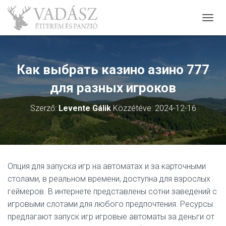
NAVIG
Как выбрать казино азино 777
для разных игроков
Szerző:
Levente Gálik
Közzétéve:
2024-12-16
Опция для запуска игр на автоматах и за карточными
столами, в реальном времени, доступна для взрослых
геймеров. В интернете представлены сотни заведений с
игровыми слотами для любого предпочтения. Ресурсы
предлагают запуск игр игровые автоматы за деньги от