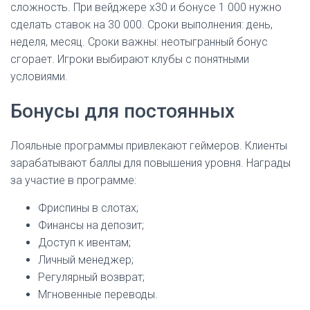
сложность. При вейджере x30 и бонусе 1 000 нужно
сделать ставок на 30 000. Сроки выполнения: день,
неделя, месяц. Сроки важны: неотыгранный бонус
сгорает. Игроки выбирают клубы с понятными
условиями.
Бонусы для постоянных
Лояльные программы привлекают геймеров. Клиенты
зарабатывают баллы для повышения уровня. Награды
за участие в программе:
Фриспины в слотах;
Финансы на депозит;
Доступ к ивентам;
Личный менеджер;
Регулярный возврат;
Мгновенные переводы.