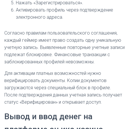
Нажать «Зарегистрироваться».
Активировать профиль через подтверждение
электронного адреса.
Согласно правилам пользовательского соглашения,
каждый геймер имеет право создать одну уникальную
учетную запись. Выявленные повторные учетные записи
подлежат блокировке. Финансовые транзакции с
заблокированных профилей невозможны.
Для активации платных возможностей нужно
верифицировать документы. Копии документов
загружаются через специальный блок в профиле.
После подтверждения данных учетная запись получает
статус «Верифицирован» и открывает доступ.
Вывод и ввод денег на