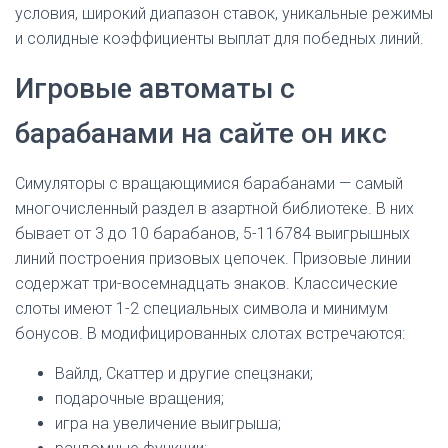
условия, широкий диапазон ставок, уникальные режимы
и солидные коэффициенты выплат для победных линий.
Игровые автоматы с
барабанами на сайте он икс
Симуляторы с вращающимися барабанами — самый
многочисленный раздел в азартной библиотеке. В них
бывает от 3 до 10 барабанов, 5-116784 выигрышных
линий построения призовых цепочек. Призовые линии
содержат три-восемнадцать знаков. Классические
слоты имеют 1-2 специальных символа и минимум
бонусов. В модифицированных слотах встречаются:
Вайлд, Скаттер и другие спецзнаки;
подарочные вращения;
игра на увеличение выигрыша;