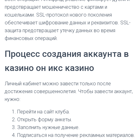
предотвращает мошенничество с картами и
кошельками. SSL-протокол нового поколения
обеспечивает шифрование данных и реквизитов. SSL-
защита предотвращает утечку данных во время
финансовых операций.
Процесс создания аккаунта в
казино он икс казино
Личный кабинет можно завести только после
достижения совершеннолетия. Чтобы завести аккаунт,
нужно:
Перейти на сайт клуба.
Открыть форму анкеты.
Заполнить нужные данные.
Подписаться на получение рекламных материалов.