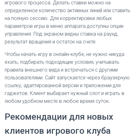
игрового процесса. Делать ставки можно на
определенное количество активных линий или ставить
на полную сессию. Для корректировки любых
параметров игры в меню аппарата доступны опции
управления. Под экраном видны ставка на раунд,
результат вращения и остаток на счете.
Чтобы начать игру в онлайн-клубе, не нужно никуда
ехать, подбирать подходящие условия, учитывать
правила внешнего вида и встречаться с другими
пользователями. Сайт запускается через браузерную
ссылку, адаптированной версии и приложении для
гаджетов. Клиент выбирает нужный слот и играть в
любом удобном месте в любое время суток.
Рекомендации для новых
клиентов игрового клуба