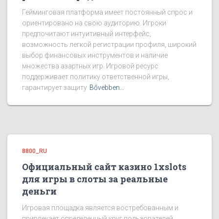
Гейминговая платформа имеет постоянный спрос и
ориентировано на свою аудиторию. Игроки
предпочитают интуитивный интерфейс,
возможность легкой регистрации профиля, широкий
выбор финансовых инструментов и наличие
множества азартных игр. Игровой ресурс
поддерживает политику ответственной игры,
гарантирует защиту
Bővebben...
8800_RU
Официальный сайт казино 1xslots
для игры в слоты за реальные
деньги
Игровая площадка является востребованным и
привлекает определенный круг пользователей.