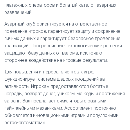
платежных операторов и богатый каталог азартных
развлечений.
Азартный клуб ориентируется на ответственное
поведение игроков, гарантирует защиту и сохранение
личных данных и гарантирует безопасное проведение
транзакций. Прогрессивные технологические решения
защищают базу данных от взлома, исключают
стороннее воздействие на игровые результаты.
Для повышения интереса клиентов к игре,
функционирует система щедрых поощрений за
активность. Игрокам предоставляются богатые
награды, возврат денег, уникальные коды и достижения
за ранг. Зал предлагает симуляторы с разными
геймплейными механиками. Ассортимент постоянно
обновляется инновационными играми и популярными
ретро-автоматами.