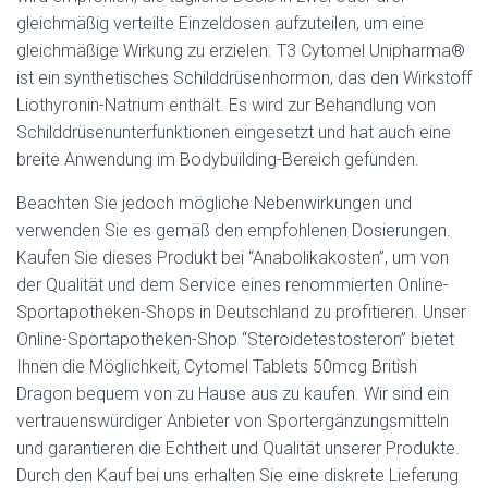
gleichmäßig verteilte Einzeldosen aufzuteilen, um eine
gleichmäßige Wirkung zu erzielen. T3 Cytomel Unipharma®
ist ein synthetisches Schilddrüsenhormon, das den Wirkstoff
Liothyronin-Natrium enthält. Es wird zur Behandlung von
Schilddrüsenunterfunktionen eingesetzt und hat auch eine
breite Anwendung im Bodybuilding-Bereich gefunden.
Beachten Sie jedoch mögliche Nebenwirkungen und
verwenden Sie es gemäß den empfohlenen Dosierungen.
Kaufen Sie dieses Produkt bei “Anabolikakosten”, um von
der Qualität und dem Service eines renommierten Online-
Sportapotheken-Shops in Deutschland zu profitieren. Unser
Online-Sportapotheken-Shop “Steroidetestosteron” bietet
Ihnen die Möglichkeit, Cytomel Tablets 50mcg British
Dragon bequem von zu Hause aus zu kaufen. Wir sind ein
vertrauenswürdiger Anbieter von Sportergänzungsmitteln
und garantieren die Echtheit und Qualität unserer Produkte.
Durch den Kauf bei uns erhalten Sie eine diskrete Lieferung