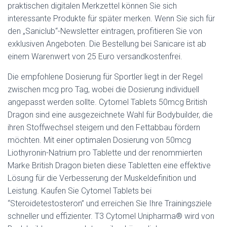
praktischen digitalen Merkzettel können Sie sich
interessante Produkte für später merken. Wenn Sie sich für
den „Saniclub“-Newsletter eintragen, profitieren Sie von
exklusiven Angeboten. Die Bestellung bei Sanicare ist ab
einem Warenwert von 25 Euro versandkostenfrei.
Die empfohlene Dosierung für Sportler liegt in der Regel
zwischen mcg pro Tag, wobei die Dosierung individuell
angepasst werden sollte. Cytomel Tablets 50mcg British
Dragon sind eine ausgezeichnete Wahl für Bodybuilder, die
ihren Stoffwechsel steigern und den Fettabbau fördern
möchten. Mit einer optimalen Dosierung von 50mcg
Liothyronin-Natrium pro Tablette und der renommierten
Marke British Dragon bieten diese Tabletten eine effektive
Lösung für die Verbesserung der Muskeldefinition und
Leistung. Kaufen Sie Cytomel Tablets bei
“Steroidetestosteron” und erreichen Sie Ihre Trainingsziele
schneller und effizienter. T3 Cytomel Unipharma® wird von