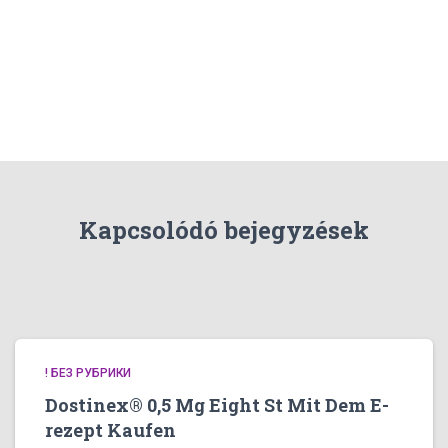
Kapcsolódó bejegyzések
! БЕЗ РУБРИКИ
Dostinex® 0,5 Mg Eight St Mit Dem E-
rezept Kaufen