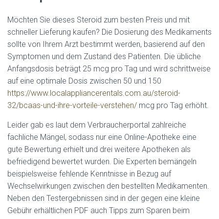
Möchten Sie dieses Steroid zum besten Preis und mit
schneller Lieferung kaufen? Die Dosierung des Medikaments
sollte von Ihrem Arzt bestimmt werden, basierend auf den
Symptomen und dem Zustand des Patienten. Die übliche
Anfangsdosis beträgt 25 mcg pro Tag und wird schrittweise
auf eine optimale Dosis zwischen 50 und 150
https://www.localappliancerentals.com.au/steroid-
32/bcaas-und-ihre-vorteile-verstehen/
mcg pro Tag erhöht.
Leider gab es laut dem Verbraucherportal zahlreiche
fachliche Mängel, sodass nur eine Online-Apotheke eine
gute Bewertung erhielt und drei weitere Apotheken als
befriedigend bewertet wurden. Die Experten bemängeln
beispielsweise fehlende Kenntnisse in Bezug auf
Wechselwirkungen zwischen den bestellten Medikamenten.
Neben den Testergebnissen sind in der gegen eine kleine
Gebühr erhältlichen PDF auch Tipps zum Sparen beim