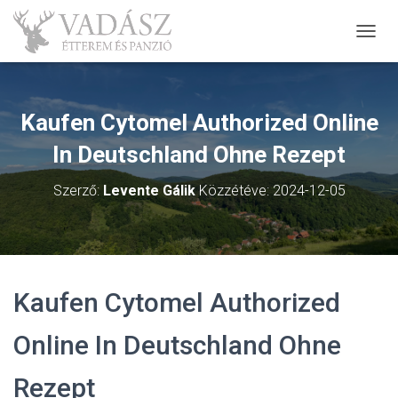
NAVIG
Kaufen Cytomel Authorized Online
In Deutschland Ohne Rezept
Szerző:
Levente Gálik
Közzétéve:
2024-12-05
Kaufen Cytomel Authorized
Online In Deutschland Ohne
Rezept