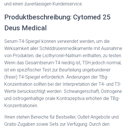
und einen zuverlässigen Kundenservice.
Produktbeschreibung: Cytomed 25
Deus Medical
Serum-T4-Spiegel können verwendet werden, um die
Wirksamkeit aller Schilddrüsenmedikamente mit Ausnahme
von Produkten, die Liothyronin-Natrium enthalten, zu testen.
Wenn das Gesamtserum-T4 niedrig ist, TSH jedoch normal,
ist ein spezifischer Test zur Beurteilung ungebundener
(freier) T4-Spiegel erforderlich. Änderungen der TBg-
Konzentration sollten bei der Interpretation der T4- und T3-
Werte berücksichtigt werden. Schwangerschaft, Östrogene
und östrogenhaltige orale Kontrazeptiva erhöhen die TBg-
Konzentrationen.
Ihnen stehen Bereiche für Bestseller, Outlet-Angebote und
Gratis-Zugaben sowie Sets zur Verfügung. Durch den